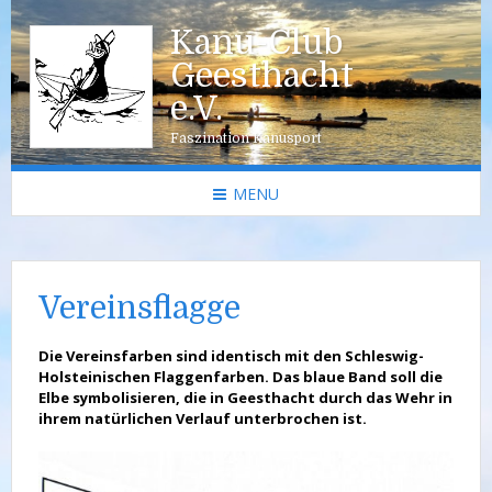
Kanu-Club
Geesthacht
e.V.
Faszination Kanusport
MENU
Vereinsflagge
Die Vereinsfarben sind identisch mit den Schleswig-
Holsteinischen Flaggenfarben. Das blaue Band soll die
Elbe symbolisieren, die in Geesthacht durch das Wehr in
ihrem natürlichen Verlauf unterbrochen ist.