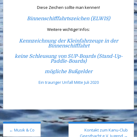
Diese Zeichen sollte man kennen!
Binnenschifffahrtszeichen (ELWIS)
Weitere wichtige! Infos:
Kennzeichnung der Kleinfahrzeuge in der
Binnenschifffahrt
keine Schleusung von SUP-Boards (Stand-Up-
Paddle-Boards)
mögliche Bußgelder
Ein trauriger Unfall Mitte Juli 2020
Post
←
Musik & Co
Kontakt zum Kanu-Club
navigation
Geesthacht e.V. Jugend
→